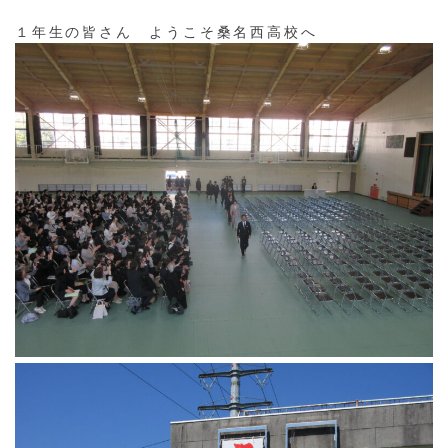
１年生の皆さん ようこそ桑名西高校へ