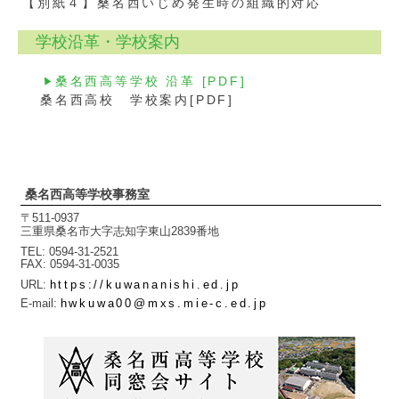
【別紙４】桑名西いじめ発生時の組織的対応
学校沿革・学校案内
桑名西高等学校 沿革 [PDF]
桑名西高校 学校案内[PDF]
桑名西高等学校事務室
〒511-0937
三重県桑名市大字志知字東山2839番地
TEL
0594-31-2521
FAX
0594-31-0035
URL:
https://kuwananishi.ed.jp
E-mail:
hwkuwa00@mxs.mie-c.ed.jp