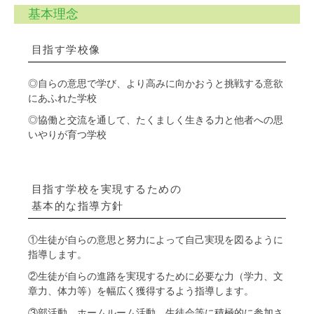
基本理念
目指す学校像
◎自らの意思で学び、より高みに向かおうと挑戦する意欲
にあふれた学校
◎協働と交流を通して、たくましく生きる力と他者への思
いやりが育つ学校
目指す学校を実現するための
基本的な指導方針
①生徒が自らの意思と努力によって自己実現を図るように
指導します。
②生徒が自らの進路を実現するために必要な力（学力、文
章力、体力等）を幅広く獲得するよう指導します。
③部活動、ホームルーム活動、生徒会等に積極的に参加さ