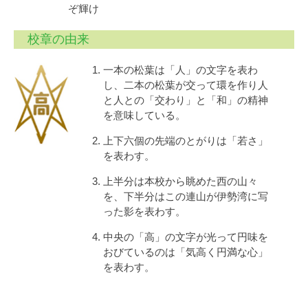
ぞ輝け
校章の由来
一本の松葉は「人」の文字を表わ
し、二本の松葉が交って環を作り人
と人との「交わり」と「和」の精神
を意味している。
上下六個の先端のとがりは「若さ」
を表わす。
上半分は本校から眺めた西の山々
を、下半分はこの連山が伊勢湾に写
った影を表わす。
中央の「高」の文字が光って円味を
おびているのは「気高く円満な心」
を表わす。