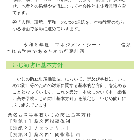
せ、他者との協働や交流によって社会性と主体者意識を育
てます。
④「人権、環境、平和」の3つの課題を、本校教育のあら
ゆる場面で多彩に進めていきます。
令和８年度 マネジメントシート
信頼
される学校であるための行動計画
いじめ防止基本方針
「いじめ防止対策推進法」において、県及び学校は「いじ
めの防止等のための対策に関する基本的な方針」を定める
こととなっています。これを受け、本校においても「桑名
西高等学校いじめ防止基本方針」を策定し、いじめ防止に
取り組んでいます
桑名西高等学校いじめ防止基本方針
【別紙１】桑名西指導体制
【別紙２】チェックリスト
【別紙３】桑名西年間指導計画